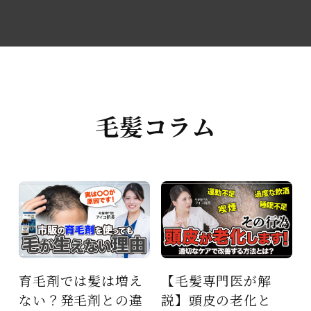
毛髪コラム
育毛剤では髪は増え
【毛髪専門医が解
ない？発毛剤との違
説】頭皮の老化と