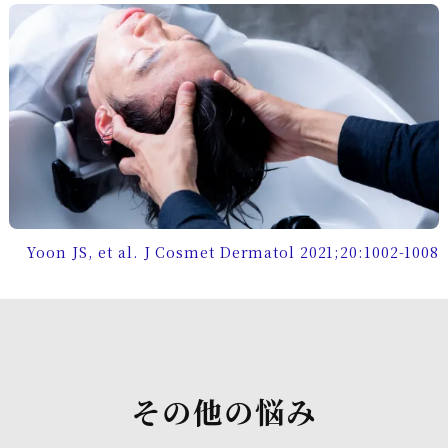
Yoon JS, et al. J Cosmet Dermatol 2021;20:1002-1008
その他の悩み