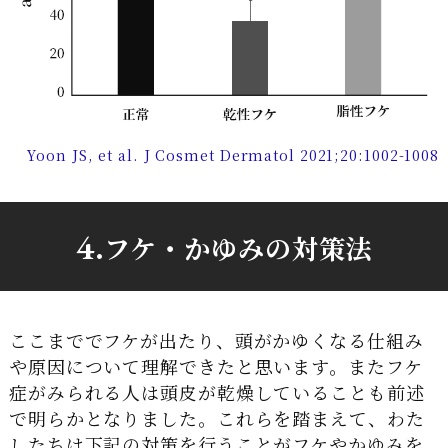
Yoon JS, et al. J Cosmet Dermatol 2021;20:1002-1008
4.
フケ・かゆみの対策法
ここまででフケが出たり、頭がかゆくなる仕組み
や原因について理解できたと思います。またフケ
症がみられる人は頭皮が乾燥していることも前述
で明らかとなりました。これらを踏まえて、わた
したちは下記の対策を行うことがフケやかゆみを