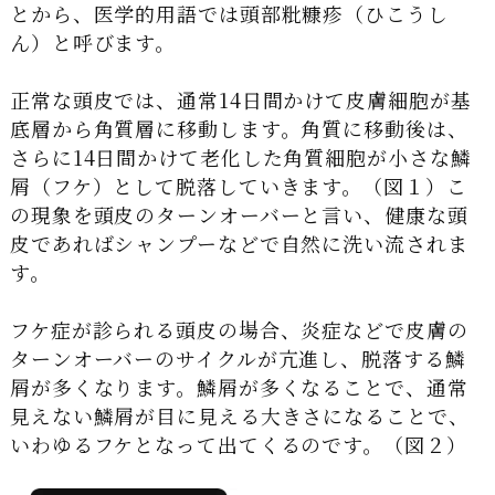
とから、医学的用語では頭部粃糠疹（ひこうし
ん）と呼びます。
正常な頭皮では、通常14日間かけて皮膚細胞が基
底層から角質層に移動します。角質に移動後は、
さらに14日間かけて老化した角質細胞が小さな鱗
屑（フケ）として脱落していきます。（図１）こ
の現象を頭皮のターンオーバーと言い、健康な頭
皮であればシャンプーなどで自然に洗い流されま
す。
フケ症が診られる頭皮の場合、炎症などで皮膚の
ターンオーバーのサイクルが亢進し、脱落する鱗
屑が多くなります。鱗屑が多くなることで、通常
見えない鱗屑が目に見える大きさになることで、
いわゆるフケとなって出てくるのです。（図２）