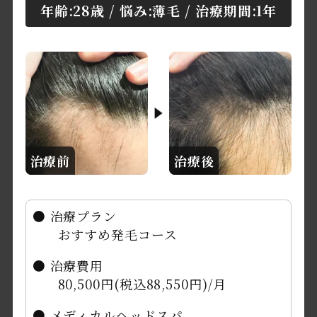
年齢:28歳 / 悩み:薄毛 / 治療期間:1年
治療前
治療後
● 治療プラン
おすすめ発毛コース
● 治療費用
80,500円(税込88,550円)/月
● メディカルヘッドスパ