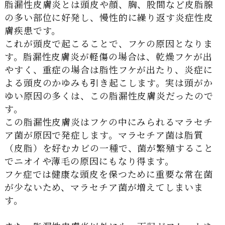
脂漏性皮膚炎とは頭皮や顔、胸、股間など皮脂腺
の多い部位に好発し、慢性的に繰り返す炎症性皮
膚疾患です。
これが頭皮で起こることで、フケの原因となりま
す。脂漏性皮膚炎が軽傷の場合は、乾燥フケが出
やすく、重症の場合は脂性フケが出たり、炎症に
よる頭皮のかゆみも引き起こします。実は頭がか
ゆい原因の多くは、この脂漏性皮膚炎だったので
す。
この脂漏性皮膚炎はフケの中にみられるマラセチ
ア菌が原因で発症します。マラセチア菌は脂質
（皮脂）を好むカビの一種で、菌が繁殖すること
でニオイや薄毛の原因にもなり得ます。
フケ症では健康な頭皮を保つために重要な常在菌
が少ないため、マラセチア菌が増えてしまいま
す。