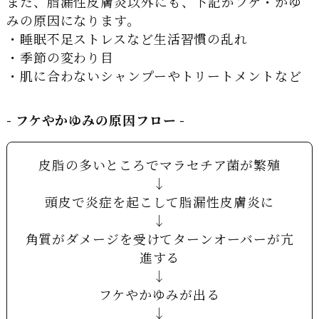
また、脂漏性皮膚炎以外にも、下記がフケ・かゆ
みの原因になります。
・睡眠不足ストレスなど生活習慣の乱れ
・季節の変わり目
・肌に合わないシャンプーやトリートメントなど
- フケやかゆみの原因フロー -
皮脂の多いところでマラセチア菌が繁殖
↓
頭皮で炎症を起こして脂漏性皮膚炎に
↓
角質がダメージを受けてターンオーバーが亢
進する
↓
フケやかゆみが出る
↓