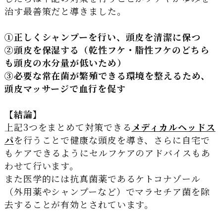
治す最善策だと導きました。
①正しくシャンプーを行い、頭皮を清潔に保つ
②頭皮を保湿する（乾性フケ・脂性フケのどちら
も頭皮の水分量が低いため）
③必要な常在菌が繁殖できる環境を整えるため、
頭皮マッサージで血行を促す
【結論】
上記3つをまとめて対策できる
メディカルヘッドス
パ
を行うことで健康な頭皮を導き、さらに自宅で
もケアできるようにセルフケアのアドバイスもあ
わせて行います。
また医学的には抗真菌薬であるケトコナゾール
（外用薬やシャンプーなど）でマラセチア菌を除
去することが有効とされています。