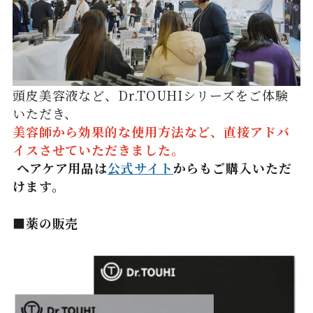
頭皮美容液など、Dr.TOUHIシリーズをご体験
いただき、
美容師から効果的な使用方法など、直接アドバ
イスさせていただきました。
ヘアケア用品は
公式サイト
からもご購入いただ
けます。
■薬の販売