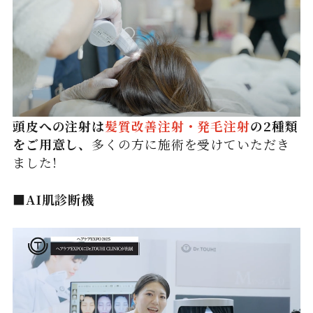
頭皮への注射は
髪質改善注射・発毛注射
の2種類
をご用意し、
多くの方に施術を受けていただき
ました!
■AI肌診断機