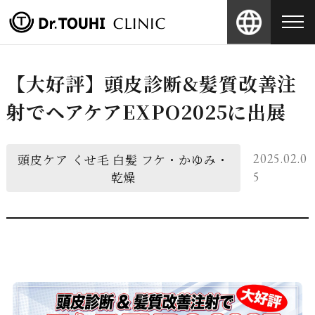
【大好評】頭皮診断&髪質改善注
射でヘアケアEXPO2025に出展
頭皮ケア
くせ毛
白髪
フケ・かゆみ・
2025.02.0
乾燥
5