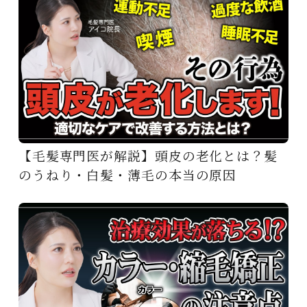
【毛髪専門医が解説】頭皮の老化とは？髪
のうねり・白髪・薄毛の本当の原因