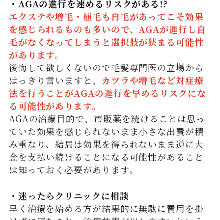
・AGAの進行を速めるリスクがある!?
エクステや増毛・植毛も自毛があってこそ効果
を感じられるものも多いので、AGAが進行し自
毛がなくなってしまうと選択肢が狭まる可能性
があります。
後悔して欲しくないので毛髪専門医の立場から
はっきり言いますと、
カツラや増毛など対症療
法を行うことがAGAの進行を早めるリスクにな
る可能性があります。
AGAの治療目的で、市販薬を続けることは思っ
ていた効果を感じられないまま小さな出費が積
み重なり、結局は効果を得られないまま逆に大
金を支払い続けることになる可能性があること
は知っておく必要があります。
・迷ったらクリニックに相談
早く治療を始める方が結果的に無駄に費用を掛