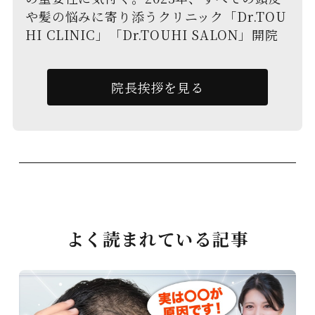
や髪の悩みに寄り添うクリニック「Dr.TOU
HI CLINIC」「Dr.TOUHI SALON」開院
院長挨拶を見る
よく読まれている記事