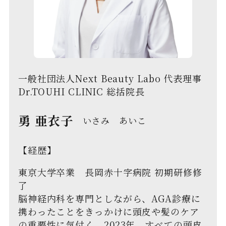
一般社団法人Next Beauty Labo 代表理事
Dr.TOUHI CLINIC 総括院長
勇 亜衣子
いさみ あいこ
【経歴】
東京大学卒業 長岡赤十字病院 初期研修修
了
脳神経内科を専門としながら、AGA診療に
携わったことをきっかけに頭皮や髪のケア
の重要性に気付く。2023年、すべての頭皮