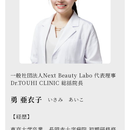
一般社団法人Next Beauty Labo 代表理事
Dr.TOUHI CLINIC 総括院長
勇 亜衣子
いさみ あいこ
【経歴】
東京大学卒業 長岡赤十字病院 初期研修修