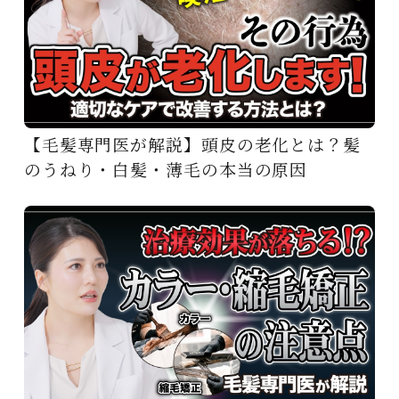
【毛髪専門医が解説】頭皮の老化とは？髪
のうねり・白髪・薄毛の本当の原因