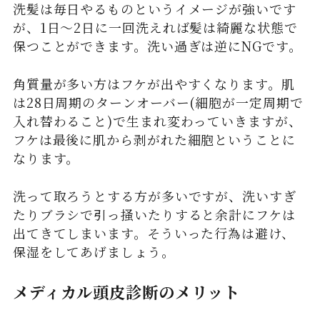
洗髪は毎日やるものというイメージが強いです
が、1日〜2日に一回洗えれば髪は綺麗な状態で
保つことができます。洗い過ぎは逆にNGです。
角質量が多い方はフケが出やすくなります。肌
は28日周期のターンオーバー(細胞が一定周期で
入れ替わること)で生まれ変わっていきますが、
フケは最後に肌から剥がれた細胞ということに
なります。
洗って取ろうとする方が多いですが、洗いすぎ
たりブラシで引っ掻いたりすると余計にフケは
出てきてしまいます。そういった行為は避け、
保湿をしてあげましょう。
メディカル頭皮診断のメリット