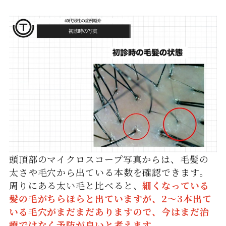
頭頂部のマイクロスコープ写真からは、毛髪の
太さや毛穴から出ている本数を確認できます。
周りにある太い毛と比べると、
細くなっている
髪の毛がちらほらと出ていますが、2～3本出て
いる毛穴がまだまだありますので、今はまだ治
療ではなく予防が良いと考えます。