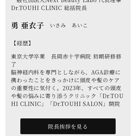
Dr.TOUHI CLINIC 総括院長
勇 亜衣子
いさみ あいこ
【経歴】
東京大学卒業 長岡赤十字病院 初期研修修
了
脳神経内科を専門としながら、AGA診療に
携わったことをきっかけに頭皮や髪のケア
の重要性に気付く。2023年、すべての頭皮
や髪の悩みに寄り添うクリニック「Dr.TOU
HI CLINIC」「Dr.TOUHI SALON」開院
院長挨拶を見る