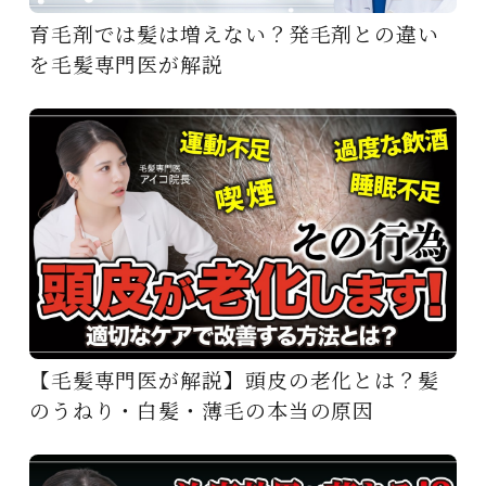
育毛剤では髪は増えない？発毛剤との違い
を毛髪専門医が解説
【毛髪専門医が解説】頭皮の老化とは？髪
のうねり・白髪・薄毛の本当の原因