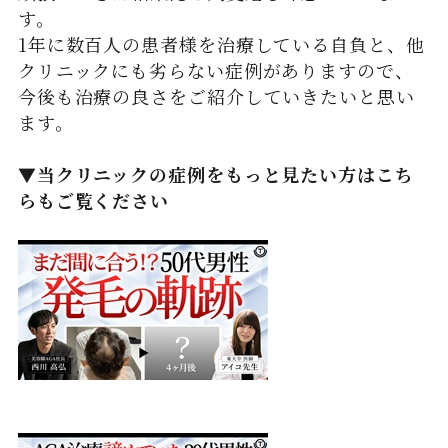
す。
1年に数百人の患者様を治療している自負と、他
クリニックにも劣らない症例がありますので、
今後も治療の良さをご紹介していきたいと思い
ます。
▼当クリニックの症例をもっと見たい方はこち
らもご覧ください