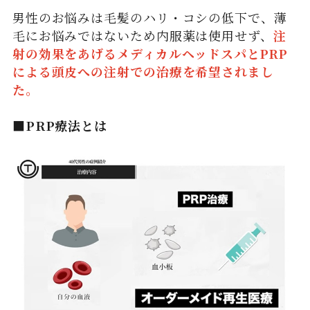
男性のお悩みは毛髪のハリ・コシの低下で、薄
毛にお悩みではないため内服薬は使用せず、
注
射の効果をあげるメディカルヘッドスパとPRP
による頭皮への注射での治療を希望されまし
た。
■PRP療法とは