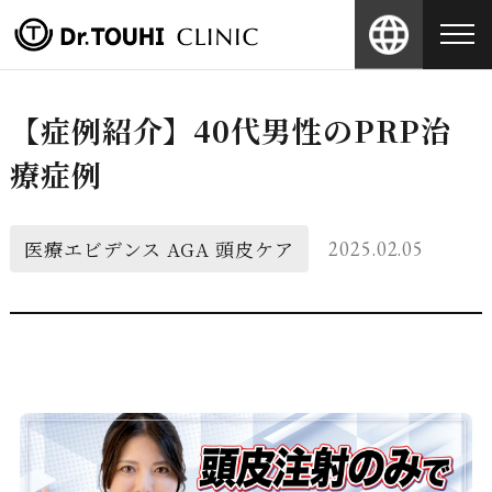
【症例紹介】40代男性のPRP治
療症例
医療エビデンス
AGA
頭皮ケア
2025.02.05