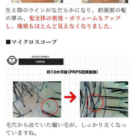
生え際のラインがなだらかになり、前頭部の髪
の厚み、
髪全体の密度・ボリュームもアップ
し、地肌もほとんど見えなくなりました。
■マイクロスコープ
毛穴から出ていた細い毛が、しっかり太くなっ
ていますね。